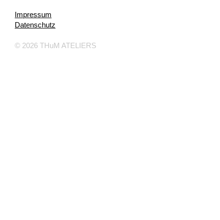
Impressum
Datenschutz
© 2026 THuM ATELIERS